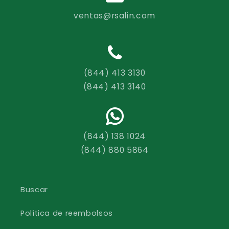
ventas@rsalin.com
(844) 413 3130
(844) 413 3140
(844) 138 1024
(844) 880 5864
Buscar
Política de reembolsos