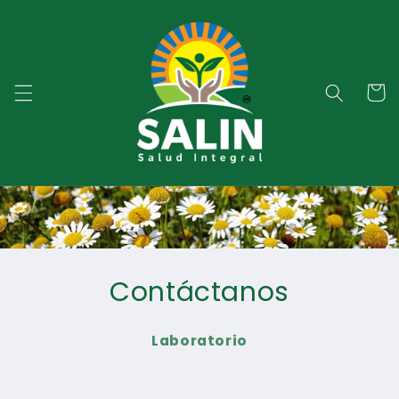
Ir
directamente
al contenido
Carrito
Contáctanos
Laboratorio