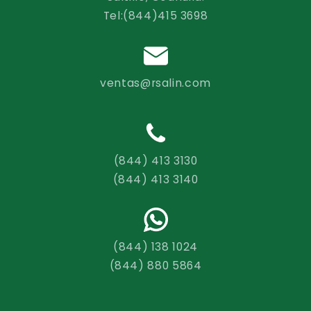
Tel:(844)415 3698
ventas@rsalin.com
(844) 413 3130
(844) 413 3140
(844) 138 1024
(844) 880 5864