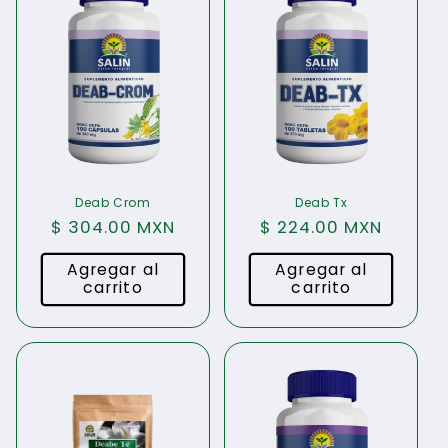
Deab Crom
Deab Tx
Precio
$ 304.00 MXN
Precio
$ 224.00 MXN
habitual
habitual
Agregar al
Agregar al
carrito
carrito