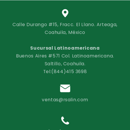
Calle Durango #15, Fracc. El Llano. Arteaga,
Coahuila, México
Sucursal Latinoamericana
Buenos Aires #571 Col. Latinoamericana.
Saltillo, Coahuila.
Tel:(844)415 3698
ventas@rsalin.com