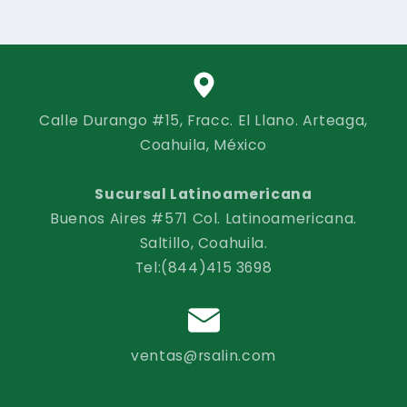
Calle Durango #15, Fracc. El Llano. Arteaga,
Coahuila, México
Sucursal Latinoamericana
Buenos Aires #571 Col. Latinoamericana.
Saltillo, Coahuila.
Tel:(844)415 3698
ventas@rsalin.com