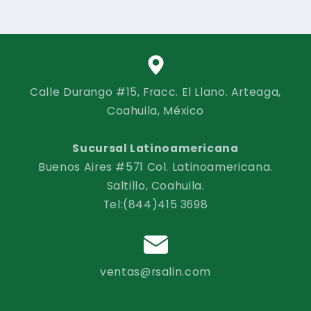
Calle Durango #15, Fracc. El Llano. Arteaga,
Coahuila, México
Sucursal Latinoamericana
Buenos Aires #571 Col. Latinoamericana.
Saltillo, Coahuila.
Tel:(844)415 3698
ventas@rsalin.com