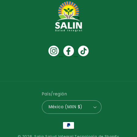
País/región
México (MXN $)
Formas
de
© 2026,
Salin Salud Integral
Tecnología de Shopify